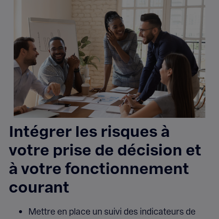
Intégrer les risques à
votre prise de décision et
à votre fonctionnement
courant
Mettre en place un suivi des indicateurs de