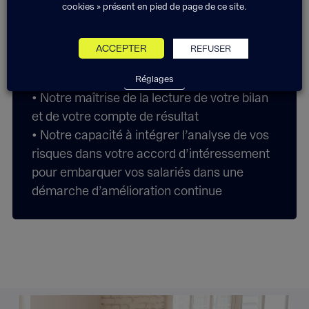
cookies » présent en pied de page de ce site.
ACCEPTER
REFUSER
Les + Exponens Solutions
Réglages
• Notre maîtrise de la lecture de votre bilan
et de votre compte de résultat
• Notre capacité à intégrer l’analyse de vos
risques dans votre accord d’intéressement
pour embarquer vos salariés dans une
démarche d’amélioration continue