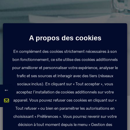
A propos des cookies
En complément des cookies strictement nécessaires à son
bon fonctionnement, ce site utilise des cookies additionnels
Améliorer votre
pour améliorer et personnaliser votre expérience, analyser le
dispositif
trafic et ses sources et interagir avec des tiers (réseaux
sociaux inclus). En cliquant sur « Tout accepter », vous
←
acceptez l’installation de cookies additionnels sur votre
appareil. Vous pouvez refuser ces cookies en cliquant sur «
Tout refuser » ou bien en paramétrer les autorisations en
Suivre dans la durée et apprendre des risques
choisissant « Préférences ». Vous pourrez revenir sur votre
décision à tout moment depuis le menu « Gestion des
survenus.