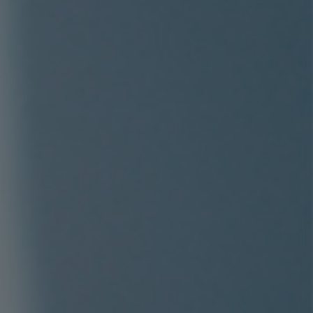
Assurance
Prévoyance
collective
Contactez-nous