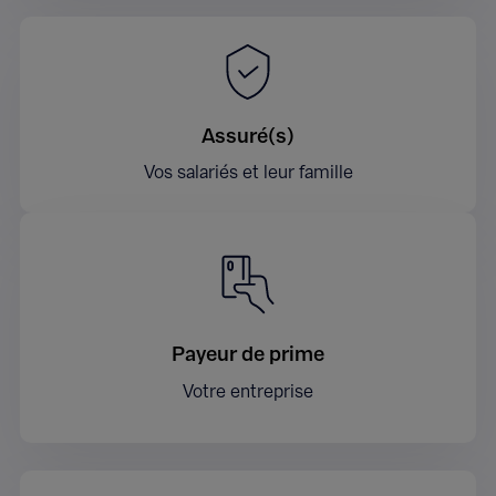
Assuré(s)
Vos salariés et leur famille
Payeur de prime
Votre entreprise