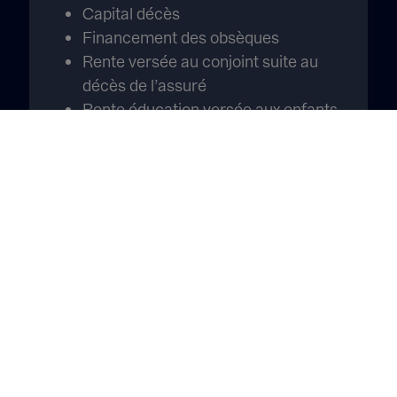
Capital décès
Financement des obsèques
Rente versée au conjoint suite au
décès de l’assuré
Rente éducation versée aux enfants
suite au décès de l’assuré
Exemple de dommage