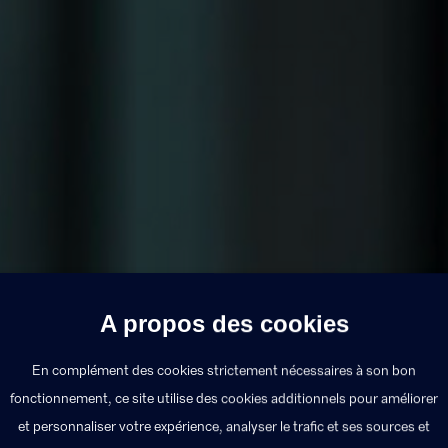
s
A propos des cookies
s missions réalisées auprès de ses clients.
En complément des cookies strictement nécessaires à son bon
fonctionnement, ce site utilise des cookies additionnels pour améliorer
et personnaliser votre expérience, analyser le trafic et ses sources et