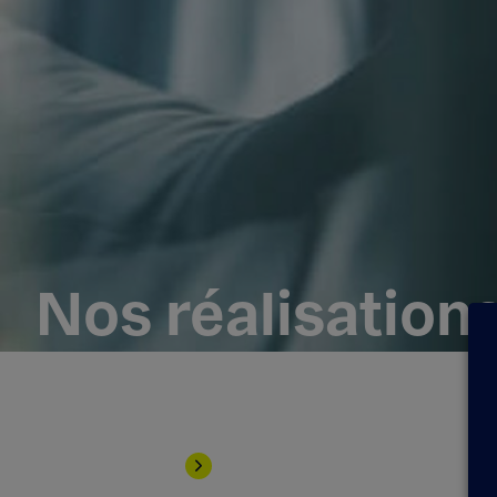
Nos réalisation
Exponens Solutions vous présente ses dernière
Contactez-nous