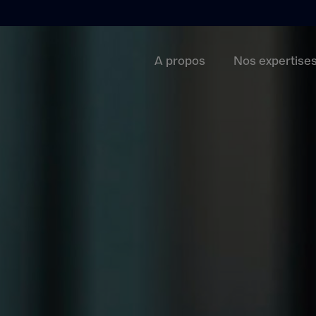
A propos
Nos expertise