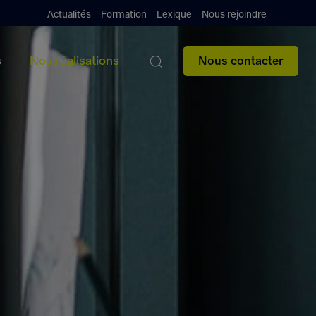
Actualités
Formation
Lexique
Nous rejoindre
s
Nos réalisations
Nous contacter