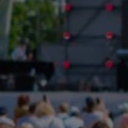
PROTÉGER VOS OUTILS DE TRAVAIL
Assurance annu
d'événements
Contactez-nous