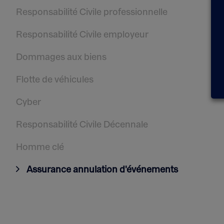
Responsabilité Civile professionnelle
Responsabilité Civile employeur
Dommages aux biens
Flotte de véhicules
Cyber
Responsabilité Civile Décennale
Homme clé
Assurance annulation d'événements