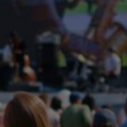
lation