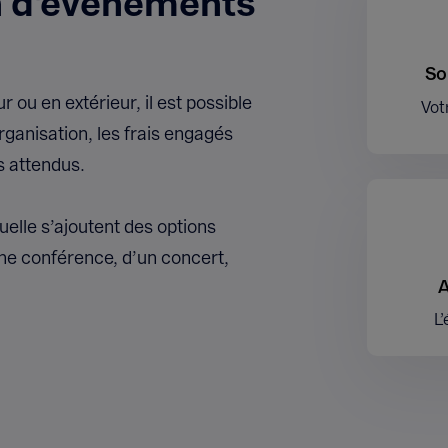
n d'événements
So
 ou en extérieur, il est possible
Vot
rganisation, les frais engagés
s attendus.
elle s’ajoutent des options
une conférence, d’un concert,
A
L