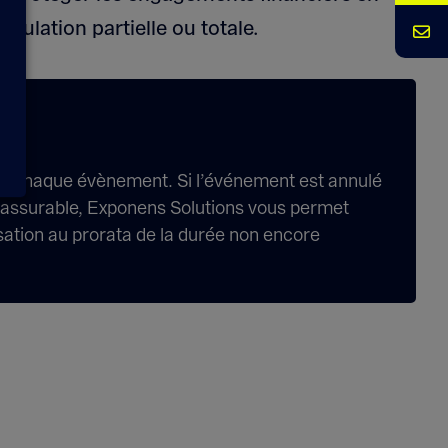
nulation partielle ou totale.
 de chaque évènement. Si l’événement est annulé
e assurable, Exponens Solutions vous permet
sation au prorata de la durée non encore