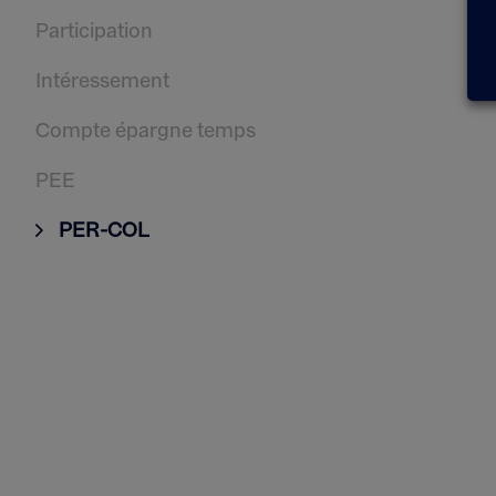
Participation
Intéressement
Compte épargne temps
PEE
PER-COL