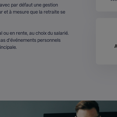
avec par défaut une gestion
ur et à mesure que la retraite se
 ou en rente, au choix du salarié.
n cas d’événements personnels
A
incipale.