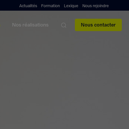
Actualités
Formation
Lexique
Nous rejoindre
s
Nos réalisations
Nous contacter