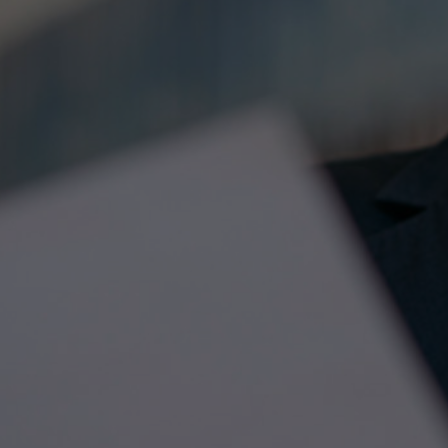
Contactez-nous