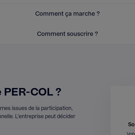
Comment ça marche ?
Comment souscrire ?
e PER-COL ?
mes issues de la participation,
elle. L’entreprise peut décider
So
Vot