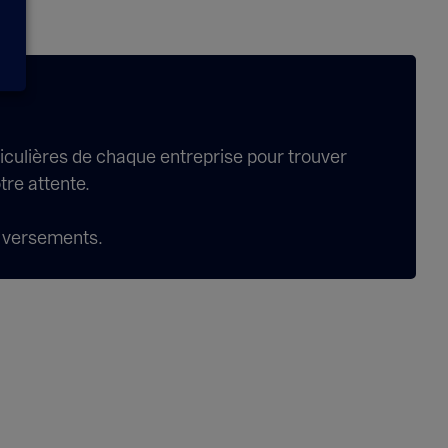
culières de chaque entreprise pour trouver
tre attente.
s versements.