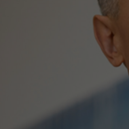
MOTIVER VOS SALARIÉS
Plan d'épargne r
collectif - PER