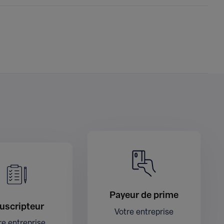
Payeur de prime
uscripteur
Votre entreprise
re entreprise