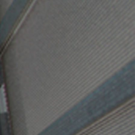
PROTÉGER VOS
OUTILS DE
TRAVAIL
Assurance
Responsabilité Civile