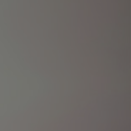
VOUS PROTÉGER
COMME
DIRIGEANT
Assurance Retraite
supplémentaire