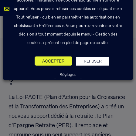
appareil. Vous pouvez refuser ces cookies en cliquant sur «
Tout refuser » ou bien en paramétrer les autorisations en
choisissant « Préférences ». Vous pourrez revenir sur votre
décision à tout moment depuis le menu « Gestion des
cookies » présent en pied de page de ce site.
Comment fonctionne un
contrat d'assurance
ACCEPTER
REFUSER
retraite supplémentaire
Réglages
?
La Loi PACTE (Plan d’Action pour la Croissance
et la Transformation des Entreprises) a créé un
nouveau support dédié à la retraite : le Plan
d’Epargne Retraite (PER). Il remplace et
regroupe sous un seul support les anciens