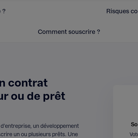
 ?
Risques co
Comment souscrire ?
n contrat
r ou de prêt
So
e d’entreprise, un développement
rire un ou plusieurs prêts. Une
Vot