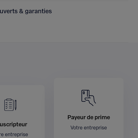
uverts & garanties
Payeur de prime
uscripteur
Votre entreprise
re entreprise