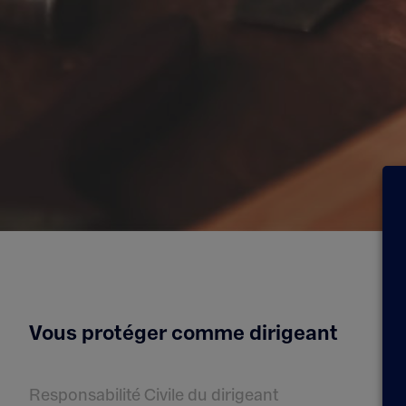
Vous protéger comme dirigeant
Responsabilité Civile du dirigeant