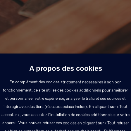
A propos des cookies
En complément des cookies strictement nécessaires à son bon
fonctionnement, ce site utilise des cookies additionnels pour améliorer
et personnaliser votre expérience, analyser le trafic et ses sources et
interagir avec des tiers (réseaux sociaux inclus). En cliquant sur « Tout
Création d’entreprise, achat de matériel, de 
accepter », vous acceptez l’installation de cookies additionnels sur votre
professionnelle peut vous amener à devoir c
appareil. Vous pouvez refuser ces cookies en cliquant sur « Tout refuser