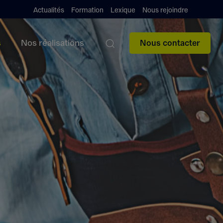
Actualités
Formation
Lexique
Nous rejoindre
s
Nos réalisations
Nous contacter