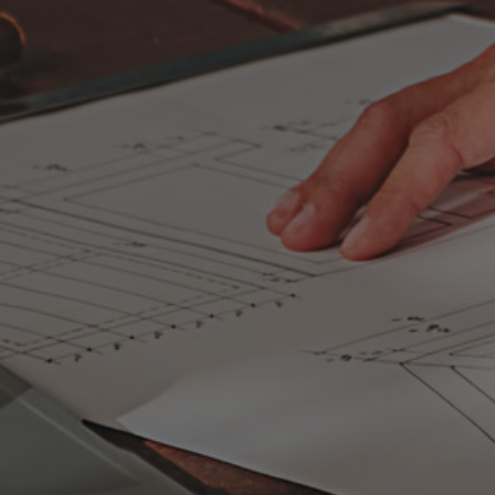
VOUS PROTÉGER COMME DIRIGEANT
Assurance emp
Contactez-nous