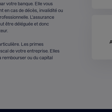
par votre banque. Elle vous
 en cas de décès, invalidité ou
rofessionnelle. L’assurance
ut être déléguée et donc
teur.
A
articulière. Les primes
scal de votre entreprise. Elles
 à rembourser ou du capital