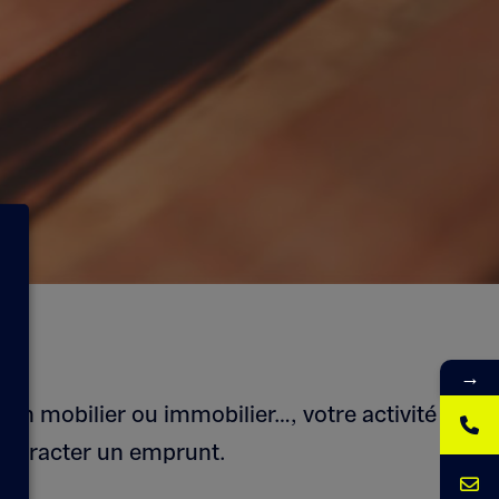
→
bien mobilier ou immobilier…, votre activité
ontracter un emprunt.