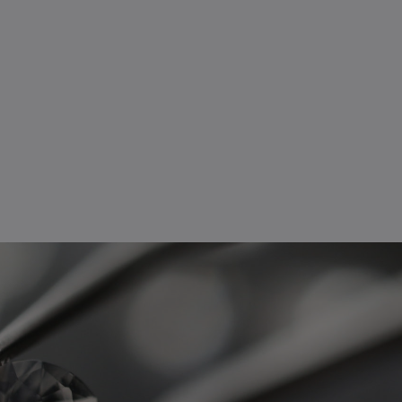
à améliorer leur retraite.
Aller plus loin
Le conseil haute définition,
c'est ici.