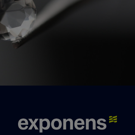
Un besoin, une question, un conseil ?
Contactez-nous !
Nos experts se feront un plaisir de vous
répondre.
Nous contacter