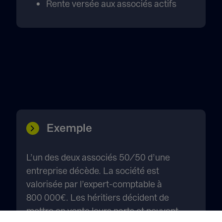
Rente versée aux associés actifs
Exemple
L’un des deux associés 50/50 d’une
entreprise décède. La société est
valorisée par l’expert-comptable à
800 000€. Les héritiers décident de
mettre en vente leurs parts et peuvent