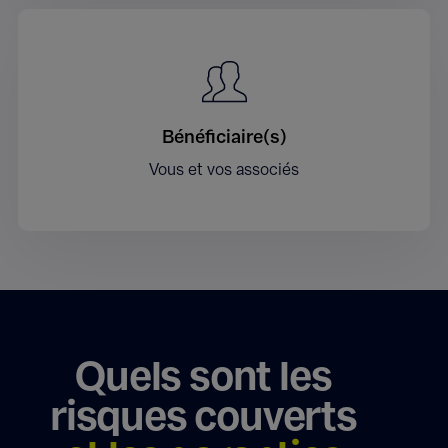
Bénéficiaire(s)
Vous et vos associés
Quels sont les
risques couverts