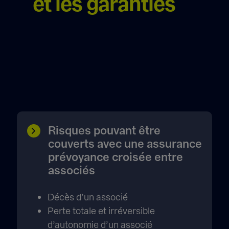
et les garanties
Risques pouvant être
couverts avec une assurance
prévoyance croisée entre
associés
Décès d’un associé
Perte totale et irréversible
d’autonomie d’un associé