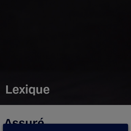
Lexique
Assuré