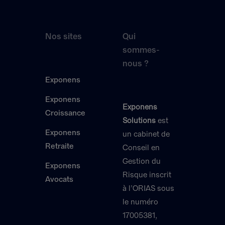
Nos sites
Qui
sommes-
nous ?
Exponens
Exponens
Exponens
Croissance
Solutions
est
Exponens
un cabinet de
Retraite
Conseil en
Gestion du
Exponens
Risque inscrit
Avocats
à l’ORIAS sous
le numéro
17005381,