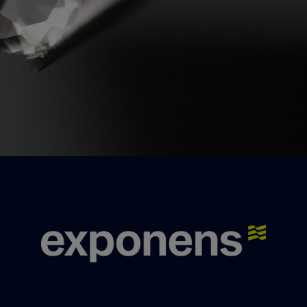
Nos experts se feront un plaisir de vous
répondre.
Nous contacter