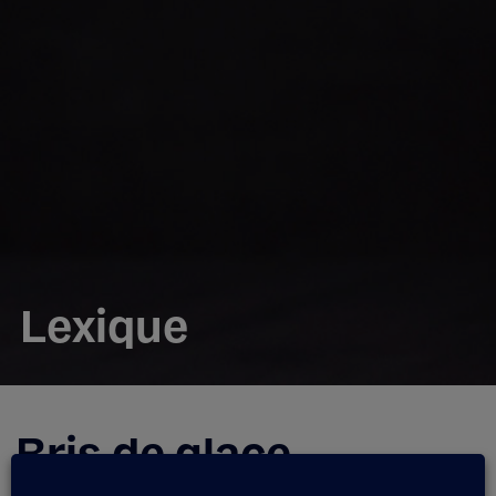
Lexique
Bris de glace