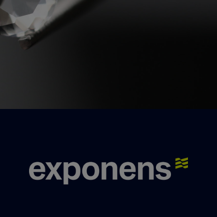
Nos experts se feront un plaisir de vous
répondre.
Nous contacter