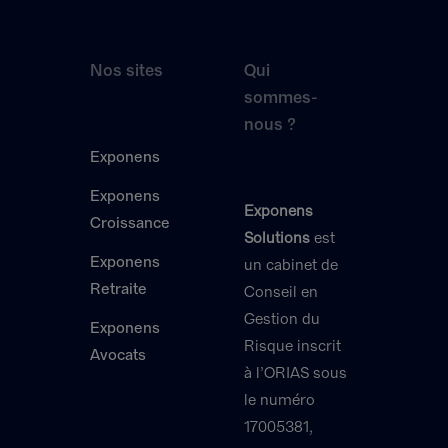
Nos sites
Qui
sommes-
nous ?
Exponens
Exponens
Exponens
Croissance
Solutions
est
Exponens
un cabinet de
Retraite
Conseil en
Gestion du
Exponens
Risque inscrit
Avocats
à l’ORIAS sous
le numéro
17005381,