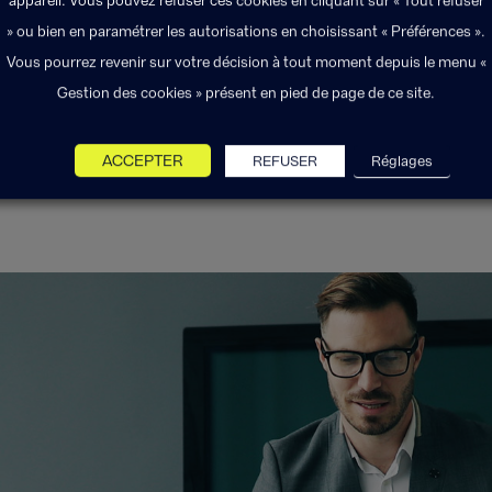
appareil. Vous pouvez refuser ces cookies en cliquant sur « Tout refuser
» ou bien en paramétrer les autorisations en choisissant « Préférences ».
Vous pourrez revenir sur votre décision à tout moment depuis le menu «
Gestion des cookies » présent en pied de page de ce site.
ACCEPTER
REFUSER
Réglages
nens Solutions fait part