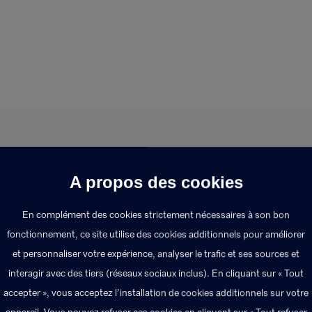
A propos des cookies
En complément des cookies strictement nécessaires à son bon
fonctionnement, ce site utilise des cookies additionnels pour améliorer
correspondant aux services mis à la disposition du patien
et personnaliser votre expérience, analyser le trafic et ses sources et
interagir avec des tiers (réseaux sociaux inclus). En cliquant sur « Tout
accepter », vous acceptez l’installation de cookies additionnels sur votre