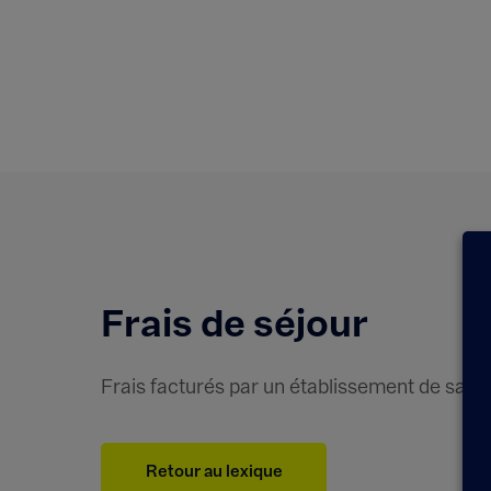
Lexique
Frais de séjour
Frais facturés par un établissement de santé 
Retour au lexique