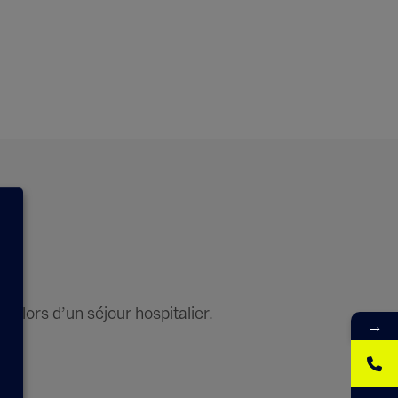
t lors d’un séjour hospitalier.
→