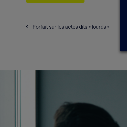
Forfait sur les actes dits « lourds »
Expo