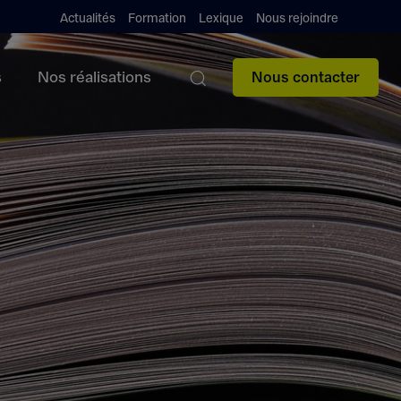
Actualités
Formation
Lexique
Nous rejoindre
s
Nos réalisations
Nous contacter