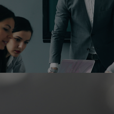
groupe Exponens.
Voir le site Exponens