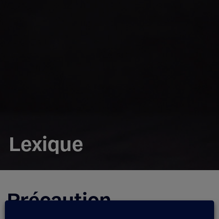
Lexique
Précaution