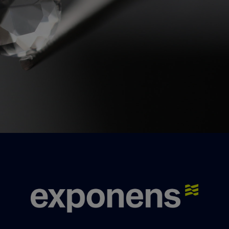
Contactez-nous !
Nos experts se feront un plaisir de vous
répondre.
Nous contacter