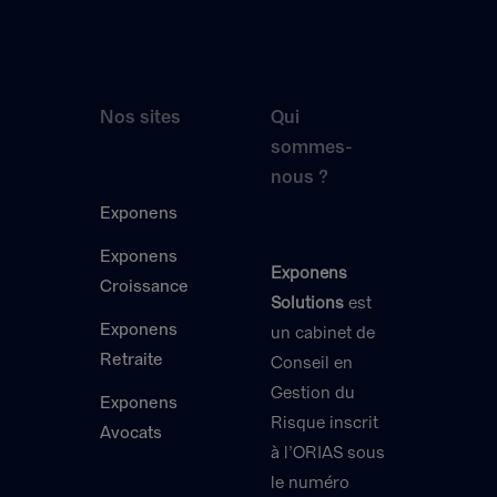
Nos sites
Qui
sommes-
nous ?
Exponens
Exponens
Exponens
Croissance
Solutions
est
Exponens
un cabinet de
Retraite
Conseil en
Gestion du
Exponens
Risque inscrit
Avocats
à l’ORIAS sous
le numéro