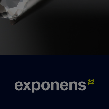
Nos experts se feront un plaisir de vous
répondre.
Nous contacter