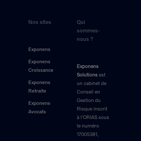
Nos sites
Qui
sommes-
nous ?
Exponens
Exponens
Exponens
Croissance
Solutions
est
Exponens
un cabinet de
Retraite
Conseil en
Gestion du
Exponens
Risque inscrit
Avocats
à l’ORIAS sous
le numéro
17005381,