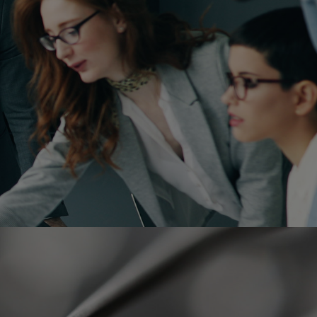
ie du