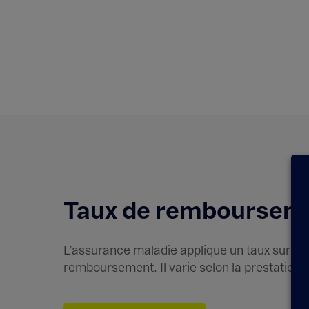
Lexique
Taux de remboursemen
L’assurance maladie applique un taux sur la
remboursement. Il varie selon la prestation 