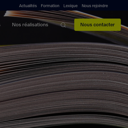
Actualités
Formation
Lexique
Nous rejoindre
s
Nos réalisations
Nous contacter