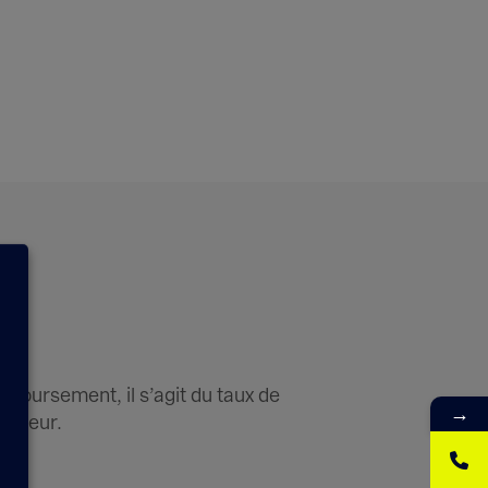
boursement, il s’agit du taux de
→
érateur.