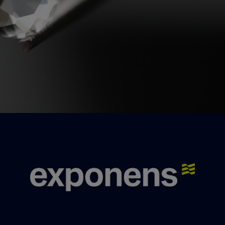
Nos experts se feront un plaisir de vous
répondre.
Nous contacter