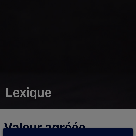
Lexique
Valeur agréée