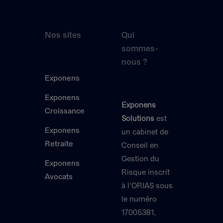
Nos sites
Qui
sommes-
nous ?
Exponens
Exponens
Exponens
Croissance
Solutions
est
Exponens
un cabinet de
Retraite
Conseil en
Gestion du
Exponens
Risque inscrit
Avocats
à l’ORIAS sous
le numéro
17005381,