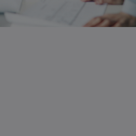
Découvrir nos contrats
d'assurance