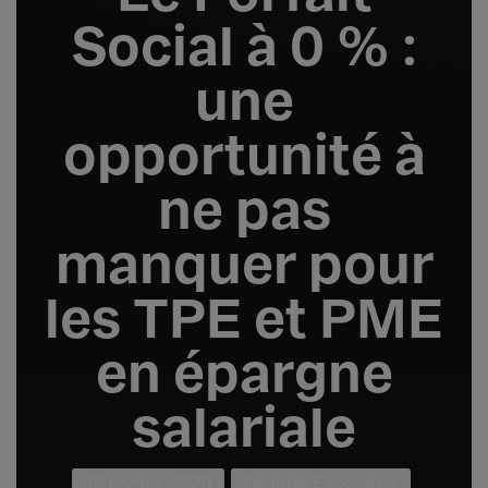
Social à 0 % :
une
opportunité à
ne pas
manquer pour
les TPE et PME
en épargne
salariale
12 février 2025
Groupe Exponens